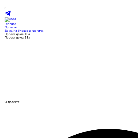
0
Главная
Проекты
Дома из блоков и кирпича
Проект дома 13а
Проект дома 13а
О проекте